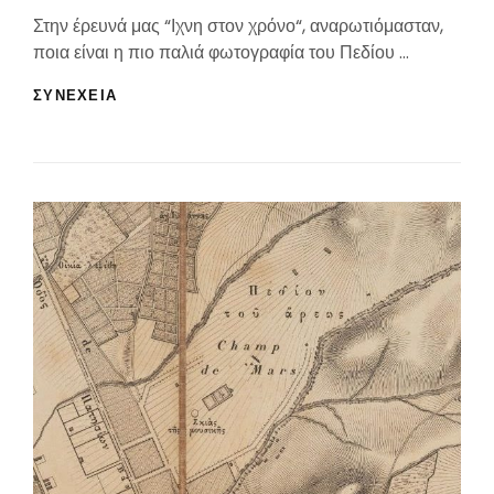
On
Στην έρευνά μας “Ιχνη στον χρόνο“, αναρωτιόμασταν,
ποια είναι η πιο παλιά φωτογραφία του Πεδίου …
ΙΧΝΗ
ΣΥΝΕΧΕΙΑ
ΣΤΟΝ
ΧΡΌΝΟ:
Η
ΠΡΏΤΗ
ΦΩΤΟΓΡΑΦΊΑ
ΤΟΥ
ΠΕΔΊΟΥ
ΤΟΥ
ΆΡΕΩΣ!