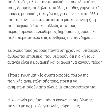
παιδιά, νέοι, ηλικιωμένοι, σκυλιά με τους ιδιοκτήτες
τους, δρομείς, ποδήλατα, μπάλες, ομάδες γυμναστικής,
ομάδες μουσικής, οικογένειες για πικνίκ και ότι άλλο
μπορεί κανείς να φανταστεί από μια κοινωνική ζωή
που ασφυκτιά έτσι και αλλιώς από τους
περιορισμένους ελεύθερους δημόσιους χώρους και
πολύ περισσότερο στις συνθήκες της πανδημίας.
Σε όλους τους χώρους πάντα υπήρχαν και
υπάρχουν
άνθρωποι επιθετικοί που θεωρούν ότι η δική τους
ανάγκη είναι η μοναδική και οι άλλοι “να κάνουν πέρα”.
Τέτοιες εγκληματικές συμπεριφορές, πλέον της
ποινικής αντιμετώπισής τους, πρέπει να
αντιμετωπισθούν από όλους με αποφασιστικότητα.
Η κοινωνία μας ήταν πάντα κοινωνία συμβίωσης,
παλαιά με τις μικρές γειτονιές, τώρα με τις