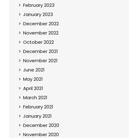
February 2023
January 2023
December 2022
November 2022
October 2022
December 2021
November 2021
June 2021
May 2021
April 2021
March 2021
February 2021
January 2021
December 2020
November 2020