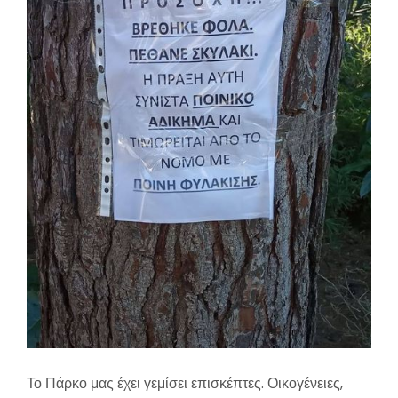
Το Πάρκο μας έχει γεμίσει επισκέπτες. Οικογένειες,