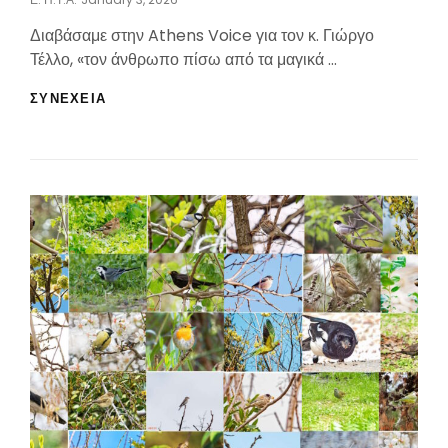
On
Διαβάσαμε στην Athens Voice για τον κ. Γιώργο
Τέλλο, «τον άνθρωπο πίσω από τα μαγικά …
“RAVE
ΣΥΝΕΧΕΙΑ
PARTY
ΣΤΟ
ΠΕΔΊΟ
ΤΟΥ
ΆΡΕΩΣ;”