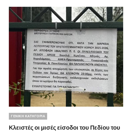
Categories
ΓΕΝΙΚΗ ΚΑΤΗΓΟΡΙΑ
Κλειστές οι μισές είσοδοι του Πεδίου του