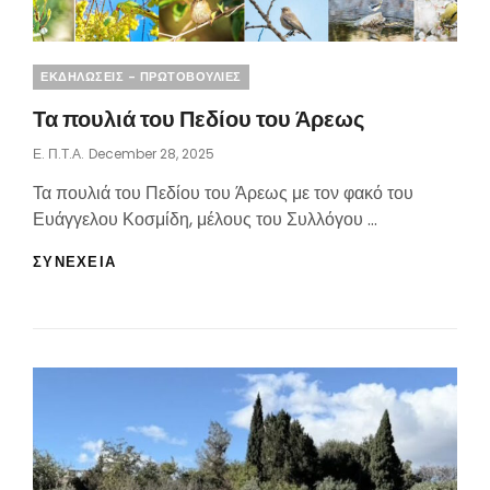
Categories
ΕΚΔΗΛΩΣΕΙΣ - ΠΡΩΤΟΒΟΥΛΙΕΣ
Τα πουλιά του Πεδίου του Άρεως
Posted
Ε. Π.τ.Α.
December 28, 2025
On
Τα πουλιά του Πεδίου του Άρεως με τον φακό του
Ευάγγελου Κοσμίδη, μέλους του Συλλόγου …
ΤΑ
ΣΥΝΕΧΕΙΑ
ΠΟΥΛΙΆ
ΤΟΥ
ΠΕΔΊΟΥ
ΤΟΥ
ΆΡΕΩΣ