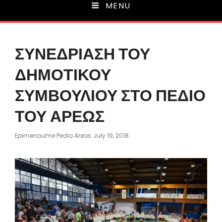
MENU
ΣΥΝΕΔΡΙΑΣΗ ΤΟΥ
ΔΗΜΟΤΙΚΟΥ
ΣΥΜΒΟΥΛΙΟΥ ΣΤΟ ΠΕΔΙΟ
ΤΟΥ ΑΡΕΩΣ
Posted
Epimenoume Pedio Areos
July 19, 2018
On