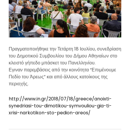
Πραγματοποιήθηκε την Τετάρτη 18 Ιουλίου, συνεδρίαση
του Δημοτικού Συμβουλίου του Δήμου Αθηναίων στο
κλειστό γήπεδο μπάσκετ του Πανελληνίου.
Εγιναν παρεμβάσεις από την κοινότητα “Επιμένουμε
Πεδίο του Άρεως” και από άλλους κατοίκους της
περιοχής.
http://www.in.gr/2018/07/18/greece/anoixti-
synedriasi-tou-dimotikou-symvouliou-gia-ti-
xrisi-narkotikon-sto-pedion-areos/