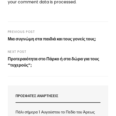
your comment data is processed.
Post
PREVIOUS POST
Μια συγνώμη στα παιδιά και τους γονείς τους;
navigation
Previous
Post
NEXT POST
Προτεραιότητα στο Πάρκο ή στα δώρα για τους
“τυχερούς”;
Next
Post
ΠΡΟΣΦΑΤΕΣ ΑΝΑΡΤΗΣΕΙΣ
Πάλι σήμερα 1 Αυγούστου το Πεδίο του Άρεως