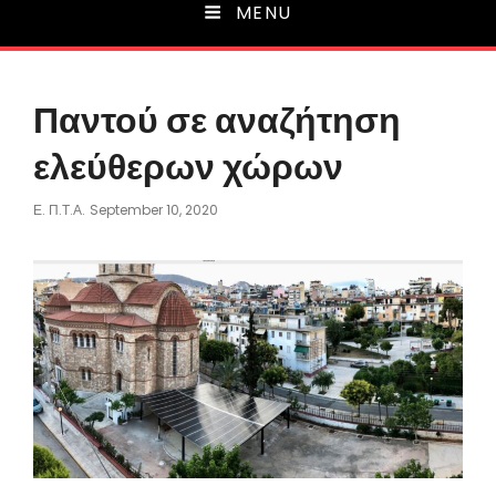
MENU
Παντού σε αναζήτηση
ελεύθερων χώρων
Posted
Ε. Π.τ.Α.
September 10, 2020
On