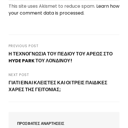
This site uses Akismet to reduce spam.
Learn how
your comment data is processed.
Post
PREVIOUS POST
Η ΤΕΧΝΟΓΝΩΣΙΑ ΤΟΥ ΠΕΔΙΟΥ ΤΟΥ ΑΡΕΩΣ ΣΤΟ
navigation
HYDE PARK ΤΟΥ ΛΟΝΔΙΝΟΥ!
Previous
Post
NEXT POST
ΓΙΑΤΙ ΕΙΝΑΙ ΚΛΕΙΣΤΕΣ ΚΑΙ ΟΙ ΤΡΕΙΣ ΠΑΙΔΙΚΕΣ
ΧΑΡΕΣ ΤΗΣ ΓΕΙΤΟΝΙΑΣ;
Next
Post
ΠΡΟΣΦΑΤΕΣ ΑΝΑΡΤΗΣΕΙΣ