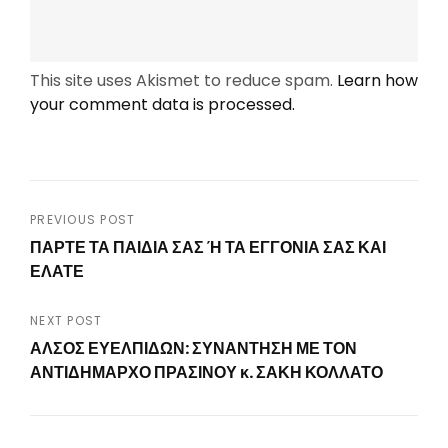
This site uses Akismet to reduce spam.
Learn how
your comment data is processed.
Post
PREVIOUS POST
ΠΑΡΤΕ ΤΑ ΠΑΙΔΙΑ ΣΑΣ Ή ΤΑ ΕΓΓΟΝΙΑ ΣΑΣ ΚΑΙ
navigation
ΕΛΑΤΕ
Previous
Post
NEXT POST
ΑΛΣΟΣ ΕΥΕΛΠΙΔΩΝ: ΣΥΝΑΝΤΗΣΗ ΜΕ ΤΟΝ
ΑΝΤΙΔΗΜΑΡΧΟ ΠΡΑΣΙΝΟΥ κ. ΣΑΚΗ ΚΟΛΛΑΤΟ
Next
Post